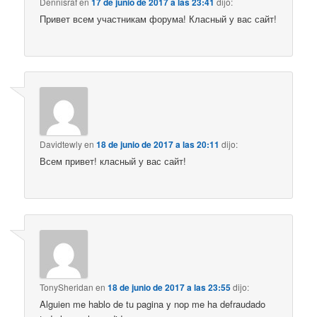
Dennisraf
en
17 de junio de 2017 a las 23:41
dijo:
Привет всем участникам форума! Класный у вас сайт!
Davidtewly
en
18 de junio de 2017 a las 20:11
dijo:
Всем привет! класный у вас сайт!
TonySheridan
en
18 de junio de 2017 a las 23:55
dijo:
Alguien me hablo de tu pagina y nop me ha defraudado