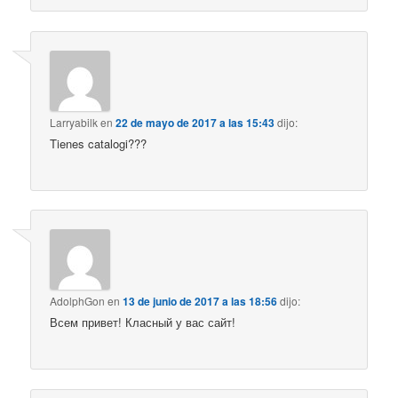
Larryabilk
en
22 de mayo de 2017 a las 15:43
dijo:
Tienes catalogi???
AdolphGon
en
13 de junio de 2017 a las 18:56
dijo:
Всем привет! Класный у вас сайт!