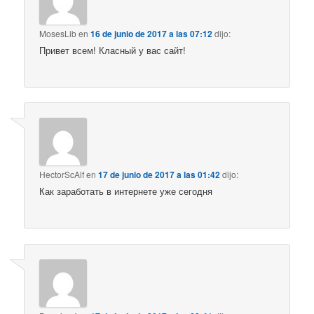
MosesLib
en
16 de junio de 2017 a las 07:12
dijo:
Привет всем! Класный у вас сайт!
HectorScAlf
en
17 de junio de 2017 a las 01:42
dijo:
Как заработать в интернете уже сегодня