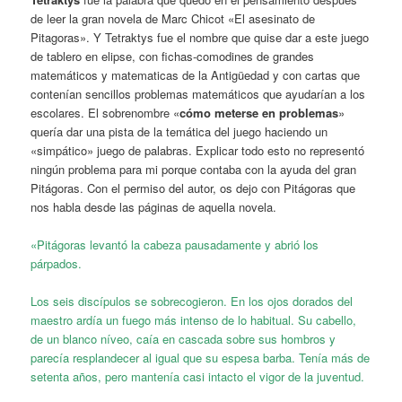
de leer la gran novela de Marc Chicot «El asesinato de
Pitagoras». Y Tetraktys fue el nombre que quise dar a este juego
de tablero en elipse, con fichas-comodines de grandes
matemáticos y matematicas de la Antigüedad y con cartas que
contenían sencillos problemas matemáticos que ayudarían a los
escolares. El sobrenombre «
cómo meterse en problemas
»
quería dar una pista de la temática del juego haciendo un
«simpático» juego de palabras. Explicar todo esto no representó
ningún problema para mi porque contaba con la ayuda del gran
Pitágoras. Con el permiso del autor, os dejo con Pitágoras que
nos habla desde las páginas de aquella novela.
«Pitágoras levantó la cabeza pausadamente y abrió los
párpados.
Los seis discípulos se sobrecogieron. En los ojos dorados del
maestro ardía un fuego más intenso de lo habitual. Su cabello,
de un blanco níveo, caía en cascada sobre sus hombros y
parecía resplandecer al igual que su espesa barba. Tenía más de
setenta años, pero mantenía casi intacto el vigor de la juventud.