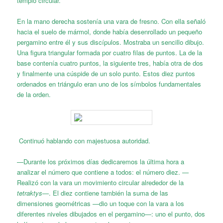
templo circular.
En la mano derecha sostenía una vara de fresno. Con ella señaló
hacia el suelo de mármol, donde había desenrollado un pequeño
pergamino entre él y sus discípulos. Mostraba un sencillo dibujo.
Una figura triangular formada por cuatro filas de puntos. La de la
base contenía cuatro puntos, la siguiente tres, había otra de dos
y finalmente una cúspide de un solo punto. Estos diez puntos
ordenados en triángulo eran uno de los símbolos fundamentales
de la orden.
Continuó hablando con majestuosa autoridad.
—Durante los próximos días dedicaremos la última hora a
analizar el número que contiene a todos: el número diez. —
Realizó con la vara un movimiento circular alrededor de la
tetraktys
—. El diez contiene también la suma de las
dimensiones geométricas —dio un toque con la vara a los
diferentes niveles dibujados en el pergamino—: uno el punto, dos