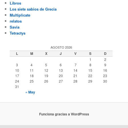
Libros
Los siete sabios de Grecia
Multiplicate
relatos
Savia
Tetractys
AGOSTO 2026
L
M
X
J
V
S
D
1
2
3
4
5
6
7
8
9
10
11
12
13
14
15
16
17
18
19
20
21
22
23
24
25
26
27
28
29
30
31
« May
Funciona gracias a WordPress