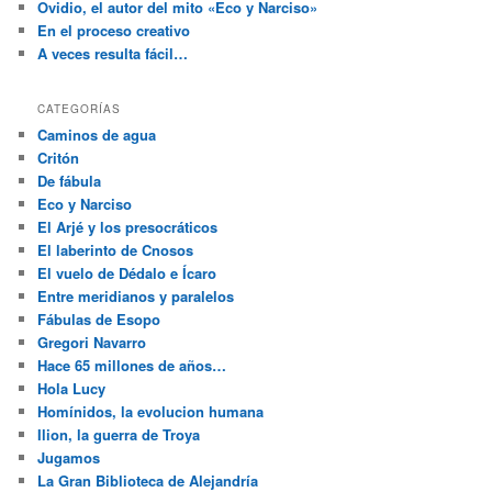
Ovidio, el autor del mito «Eco y Narciso»
En el proceso creativo
A veces resulta fácil…
CATEGORÍAS
Caminos de agua
Critón
De fábula
Eco y Narciso
El Arjé y los presocráticos
El laberinto de Cnosos
El vuelo de Dédalo e Ícaro
Entre meridianos y paralelos
Fábulas de Esopo
Gregori Navarro
Hace 65 millones de años…
Hola Lucy
Homínidos, la evolucion humana
Ilion, la guerra de Troya
Jugamos
La Gran Biblioteca de Alejandría