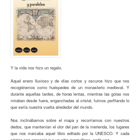
Y la vida nos hizo un regalo.
Aquel enero lluvioso y de días cortos y oscuros hizo que nos
recogiéramos como huéspedes de un monasterio medieval. Y
durante aquellas tardes, de horas lentas, mientras las gotas nos
miraban desde fuera, enganchadas al cristal, fuimos perfilando lo
que sería nuestra vuelta alrededor del mundo.
Nos inclinábamos sobre el mapa y recorríamos con nuestros
dedos, que mantenían el olor del pan de la merienda, los lugares
que nos marcaba aquel libro editado por la UNESCO. Y cada
página nos proponía ir a un sitio maravilloso, cada vez.