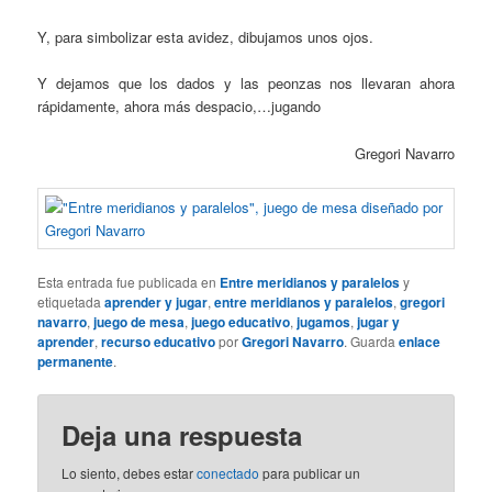
Y, para simbolizar esta avidez, dibujamos unos ojos.
Y dejamos que los dados y las peonzas nos llevaran ahora
rápidamente, ahora más despacio,…jugando
Gregori Navarro
Esta entrada fue publicada en
Entre meridianos y paralelos
y
etiquetada
aprender y jugar
,
entre meridianos y paralelos
,
gregori
navarro
,
juego de mesa
,
juego educativo
,
jugamos
,
jugar y
aprender
,
recurso educativo
por
Gregori Navarro
. Guarda
enlace
permanente
.
Deja una respuesta
Lo siento, debes estar
conectado
para publicar un