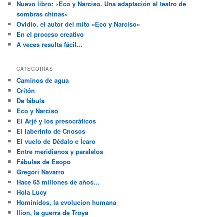
Nuevo libro: «Eco y Narciso. Una adaptación al teatro de
sombras chinas»
Ovidio, el autor del mito «Eco y Narciso»
En el proceso creativo
A veces resulta fácil…
CATEGORÍAS
Caminos de agua
Critón
De fábula
Eco y Narciso
El Arjé y los presocráticos
El laberinto de Cnosos
El vuelo de Dédalo e Ícaro
Entre meridianos y paralelos
Fábulas de Esopo
Gregori Navarro
Hace 65 millones de años…
Hola Lucy
Homínidos, la evolucion humana
Ilion, la guerra de Troya