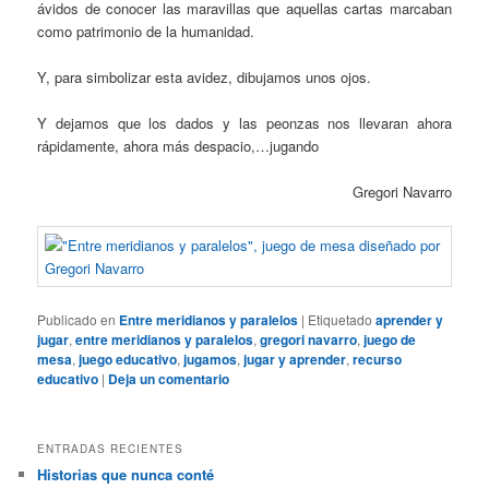
ávidos de conocer las maravillas que aquellas cartas marcaban
como patrimonio de la humanidad.
Y, para simbolizar esta avidez, dibujamos unos ojos.
Y dejamos que los dados y las peonzas nos llevaran ahora
rápidamente, ahora más despacio,…jugando
Gregori Navarro
Publicado en
Entre meridianos y paralelos
|
Etiquetado
aprender y
jugar
,
entre meridianos y paralelos
,
gregori navarro
,
juego de
mesa
,
juego educativo
,
jugamos
,
jugar y aprender
,
recurso
educativo
|
Deja un comentario
ENTRADAS RECIENTES
Historias que nunca conté