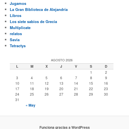
Jugamos
La Gran Biblioteca de Alejandría
Libros
Los siete sabios de Grecia
Multiplicate
relatos
Savia
Tetractys
AGOSTO 2026
L
M
X
J
V
S
D
1
2
3
4
5
6
7
8
9
10
11
12
13
14
15
16
17
18
19
20
21
22
23
24
25
26
27
28
29
30
31
« May
Funciona gracias a WordPress