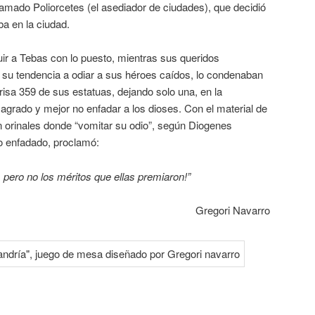
lamado Poliorcetes (el asediador de ciudades), que decidió
a en la ciudad.
ir a Tebas con lo puesto, mientras sus queridos
r su tendencia a odiar a sus héroes caídos, lo condenaban
risa 359 de sus estatuas, dejando solo una, en la
sagrado y mejor no enfadar a los dioses. Con el material de
n orinales donde “vomitar su odio”, según Diogenes
go enfadado, proclamó:
, pero no los méritos que ellas premiaron!”
Gregori Navarro