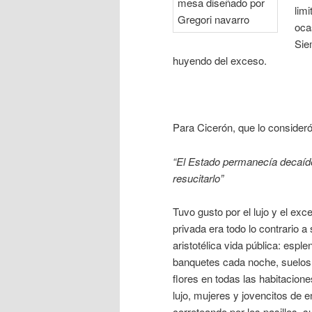
lim
oca
Sie
huyendo del exceso.
Para Cicerón, que lo consideró
“El Estado permanecía decaído
resucitarlo”
Tuvo gusto por el lujo y el exc
privada era todo lo contrario a
aristotélica vida pública: esple
banquetes cada noche, suelos
flores en todas las habitacion
lujo, mujeres y jovencitos de 
correteando por los pasillos, 