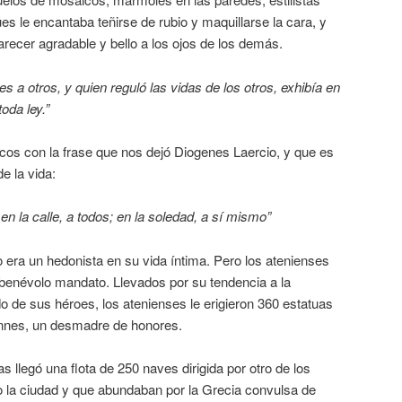
es le encantaba teñirse de rubio y maquillarse la cara, y
recer agradable y bello a los ojos de los demás.
yes a otros, y quien reguló las vidas de los otros, exhibía en
oda ley.”
icos con la frase que nos dejó Diogenes Laercio, y que es
e la vida:
en la calle, a todos; en la soledad, a sí mismo”
o era un hedonista en su vida íntima. Pero los atenienses
 benévolo mandato. Llevados por su tendencia a la
o de sus héroes, los atenienses le erigieron 360 estatuas
innes, un desmadre de honores.
 llegó una flota de 250 naves dirigida por otro de los
o la ciudad y que abundaban por la Grecia convulsa de