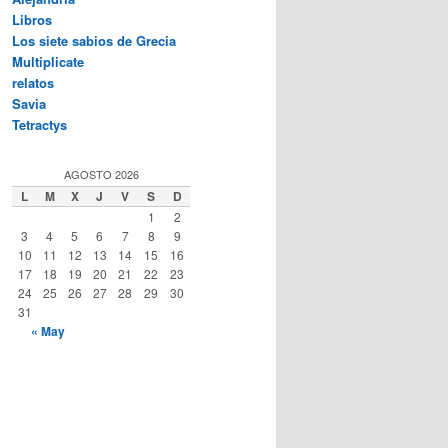
Libros
Los siete sabios de Grecia
Multiplicate
relatos
Savia
Tetractys
AGOSTO 2026
L
M
X
J
V
S
D
1
2
3
4
5
6
7
8
9
10
11
12
13
14
15
16
17
18
19
20
21
22
23
24
25
26
27
28
29
30
31
« May