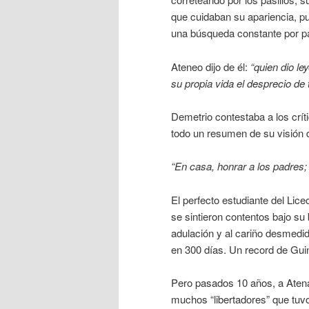
que cuidaban su apariencia, pu
una búsqueda constante por pa
Ateneo dijo de él:
“quien dio le
su propia vida el desprecio de t
Demetrio contestaba a los crít
todo un resumen de su visión d
“En casa, honrar a los padres; 
El perfecto estudiante del Lice
se sintieron contentos bajo su
adulación y al cariño desmedid
en 300 días. Un record de Gu
Pero pasados 10 años, a Atenas
muchos “libertadores” que tuv