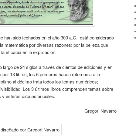
e han sido fechados en el año 300 a.C., está considerado
la matemática por diversas razones: por la belleza que
la eficacia en la explicación.
o largo de 24 siglos a través de cientos de ediciones y en
or 13 libros, los 6 primeros hacen referencia a la
éptimo al décimo trata todos los temas numéricos;
visibilidad. Los 3 últimos libros comprenden temas sobre
s y esferas circunstanciales.
Gregori Navarro