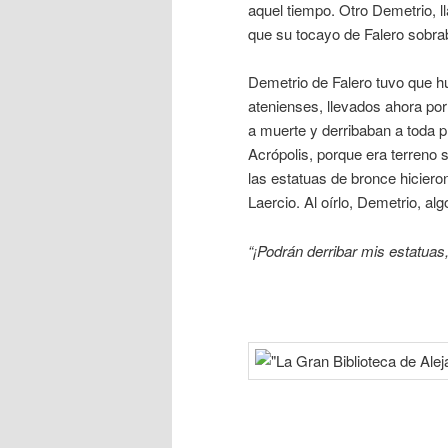
aquel tiempo. Otro Demetrio, l
que su tocayo de Falero sobrab
Demetrio de Falero tuvo que hu
atenienses, llevados ahora po
a muerte y derribaban a toda p
Acrópolis, porque era terreno 
las estatuas de bronce hiciero
Laercio. Al oírlo, Demetrio, al
“¡Podrán derribar mis estatuas