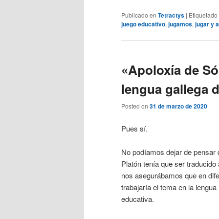
Publicado en
Tetractys
|
Etiquetado
juego educativo
,
jugamos
,
jugar y 
«Apoloxía de Só
lengua gallega d
Posted on
31 de marzo de 2020
Pues sí.
No podíamos dejar de pensar q
Platón tenía que ser traducido 
nos asegurábamos que en difer
trabajaría el tema en la lengu
educativa.