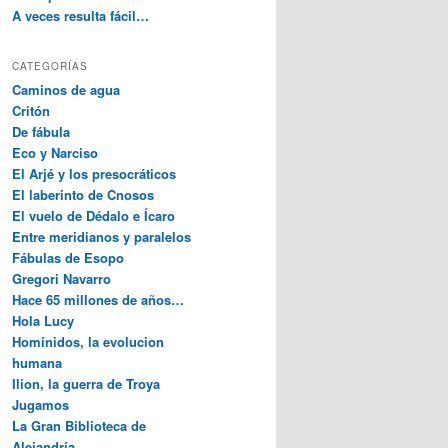
A veces resulta fácil…
CATEGORÍAS
Caminos de agua
Critón
De fábula
Eco y Narciso
El Arjé y los presocráticos
El laberinto de Cnosos
El vuelo de Dédalo e Ícaro
Entre meridianos y paralelos
Fábulas de Esopo
Gregori Navarro
Hace 65 millones de años…
Hola Lucy
Homínidos, la evolucion
humana
Ilion, la guerra de Troya
Jugamos
La Gran Biblioteca de
Alejandría