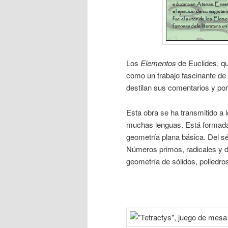
Los
Elementos
de Euclides, qu
como un trabajo fascinante de 
destilan sus comentarios y por 
Esta obra se ha transmitido a l
muchas lenguas. Está formada p
geometría plana básica. Del s
Números primos, radicales y di
geometría de sólidos, poliedro