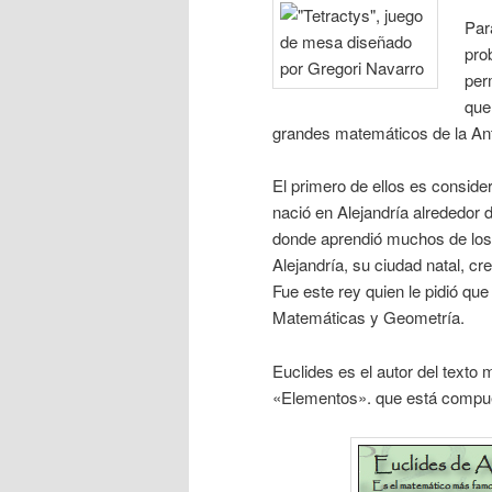
Par
pro
per
que
grandes matemáticos de la An
El primero de ellos es conside
nació en Alejandría alrededor 
donde aprendió muchos de los 
Alejandría, su ciudad natal, cr
Fue este rey quien le pidió q
Matemáticas y Geometría.
Euclides es el autor del texto
«Elementos». que está compues