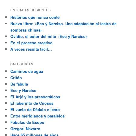
ENTRADAS RECIENTES
Historias que nunca conté
Nuevo libro: «Eco y Narciso. Una adaptación al teatro de
sombras chinas»
Ovidio, el autor del mito «Eco y Narciso»
En el proceso creativo
A veces resulta fácil…
CATEGORÍAS
Caminos de agua
Critón
De fábula
Eco y Narciso
El Arjé y los presocráticos
El laberinto de Cnosos
El vuelo de Dédalo e Ícaro
Entre meridianos y paralelos
Fábulas de Esopo
Gregori Navarro
Hace 65 millones de años…