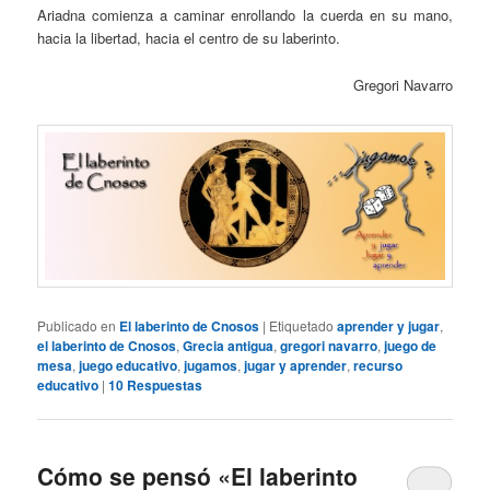
Ariadna comienza a caminar enrollando la cuerda en su mano,
hacia la libertad, hacia el centro de su laberinto.
Gregori Navarro
Publicado en
El laberinto de Cnosos
|
Etiquetado
aprender y jugar
,
el laberinto de Cnosos
,
Grecia antigua
,
gregori navarro
,
juego de
mesa
,
juego educativo
,
jugamos
,
jugar y aprender
,
recurso
educativo
|
10
Respuestas
Cómo se pensó «El laberinto