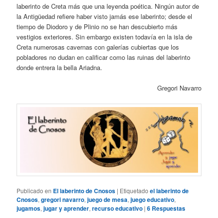
laberinto de Creta más que una leyenda poética. Ningún autor de
la Antigüedad refiere haber visto jamás ese laberinto; desde el
tiempo de Diodoro y de Plinio no se han descubierto más
vestigios exteriores. Sin embargo existen todavía en la isla de
Creta numerosas cavernas con galerías cubiertas que los
pobladores no dudan en calificar como las ruinas del laberinto
donde entrera la bella Ariadna.
Gregori Navarro
Publicado en
El laberinto de Cnosos
|
Etiquetado
el laberinto de
Cnosos
,
gregori navarro
,
juego de mesa
,
juego educativo
,
jugamos
,
jugar y aprender
,
recurso educativo
|
6
Respuestas