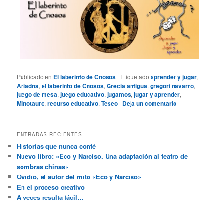
Publicado en
El laberinto de Cnosos
|
Etiquetado
aprender y jugar
,
Ariadna
,
el laberinto de Cnosos
,
Grecia antigua
,
gregori navarro
,
juego de mesa
,
juego educativo
,
jugamos
,
jugar y aprender
,
Minotauro
,
recurso educativo
,
Teseo
|
Deja un comentario
ENTRADAS RECIENTES
Historias que nunca conté
Nuevo libro: «Eco y Narciso. Una adaptación al teatro de
sombras chinas»
Ovidio, el autor del mito «Eco y Narciso»
En el proceso creativo
A veces resulta fácil…