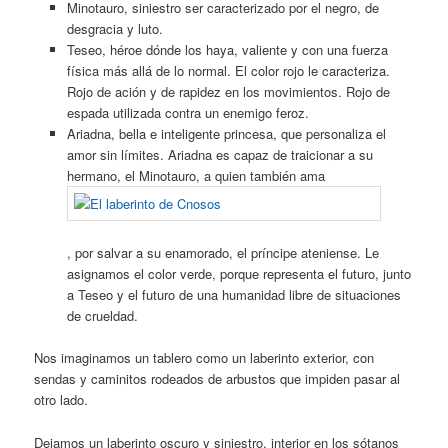
Minotauro, siniestro ser caracterizado por el negro, de
desgracia y luto.
Teseo, héroe dónde los haya, valiente y con una fuerza
física más allá de lo normal. El color rojo le caracteriza.
Rojo de ación y de rapidez en los movimientos. Rojo de
espada utilizada contra un enemigo feroz.
Ariadna, bella e inteligente princesa, que personaliza el
amor sin límites. Ariadna es capaz de traicionar a su
hermano, el Minotauro, a quien también ama
, por salvar a su enamorado, el príncipe ateniense. Le
asignamos el color verde, porque representa el futuro, junto
a Teseo y el futuro de una humanidad libre de situaciones
de crueldad.
Nos imaginamos un tablero como un laberinto exterior, con
sendas y caminitos rodeados de arbustos que impiden pasar al
otro lado.
Dejamos un laberinto oscuro y siniestro, interior en los sótanos