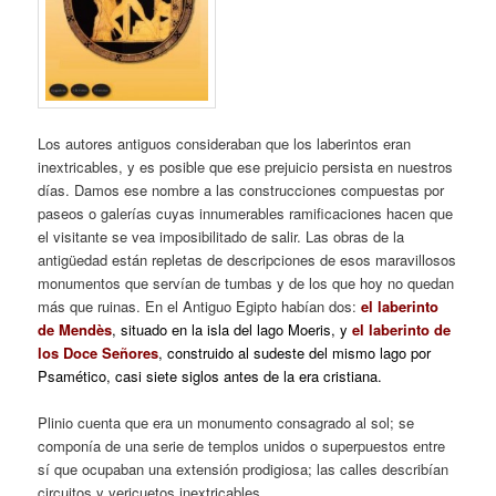
Los autores antiguos consideraban que los laberintos eran
inextricables, y es posible que ese prejuicio persista en nuestros
días. Damos ese nombre a las construcciones compuestas por
paseos o galerías cuyas innumerables ramificaciones hacen que
el visitante se vea imposibilitado de salir. Las obras de la
antigüedad están repletas de descripciones de esos maravillosos
monumentos que servían de tumbas y de los que hoy no quedan
más que ruinas. En el Antiguo Egipto habían dos:
el laberinto
de Mendès
, situado en la isla del lago Moeris, y
el laberinto de
los Doce Señores
, construido al sudeste del mismo lago por
Psamético, casi siete siglos antes de la era cristiana.
Plinio cuenta que era un monumento consagrado al sol; se
componía de una serie de templos unidos o superpuestos entre
sí que ocupaban una extensión prodigiosa; las calles describían
circuitos y vericuetos inextricables.