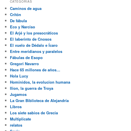
CATEGORÍAS
Caminos de agua
Critón
De fábula
Eco y Narciso
El Arjé y los presocráticos
El laberinto de Cnosos
El vuelo de Dédalo e Ícaro
Entre meridianos y paralelos
Fábulas de Esopo
Gregori Navarro
Hace 65 millones de años…
Hola Lucy
Homínidos, la evolucion humana
Ilion, la guerra de Troya
Jugamos
La Gran Biblioteca de Alejandría
Libros
Los siete sabios de Grecia
Multiplicate
relatos