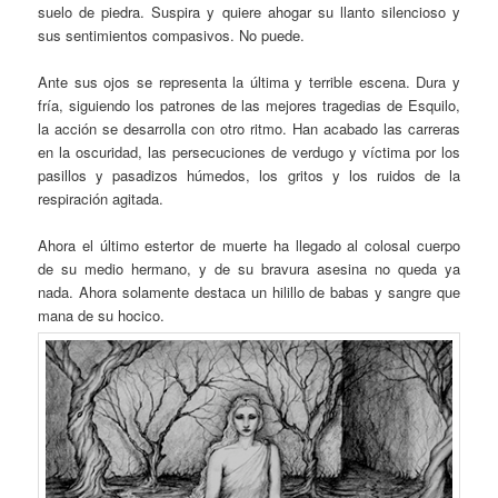
suelo de piedra. Suspira y quiere ahogar su llanto silencioso y
sus sentimientos compasivos. No puede.
Ante sus ojos se representa la última y terrible escena. Dura y
fría, siguiendo los patrones de las mejores tragedias de Esquilo,
la acción se desarrolla con otro ritmo. Han acabado las carreras
en la oscuridad, las persecuciones de verdugo y víctima por los
pasillos y pasadizos húmedos, los gritos y los ruidos de la
respiración agitada.
Ahora el último estertor de muerte ha llegado al colosal cuerpo
de su medio hermano, y de su bravura asesina no queda ya
nada. Ahora solamente destaca un hilillo de babas y sangre que
mana de su hocico.