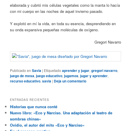
elaborada y cubrió mis células vegetales como la manta lo hacía
con mi cuerpo en las noches de aquel invierno pasado.
Y explotó en mí la vida, en toda su esencia, desprendiendo en
su onda expansiva pequeñas moléculas de oxígeno.
Gregori Navarro
Publicado en
Savia
|
Etiquetado
aprender y jugar
,
gregori navarro
,
juego de mesa
,
juego educativo
,
jugamos
,
jugar y aprender
,
recurso educativo
,
savia
|
Deja un comentario
ENTRADAS RECIENTES
Historias que nunca conté
Nuevo libro: «Eco y Narciso. Una adaptación al teatro de
sombras chinas»
Ovidio, el autor del mito «Eco y Narciso»